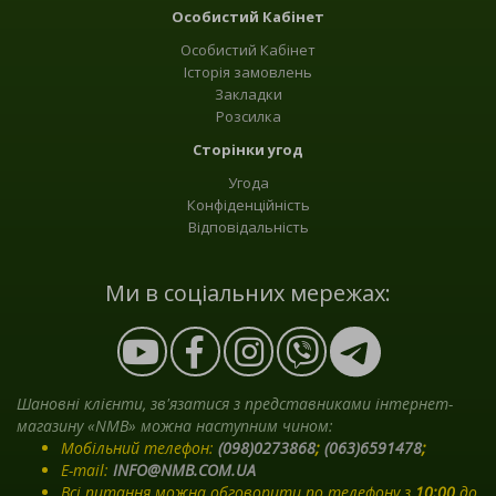
Особистий Кабінет
Особистий Кабінет
Історія замовлень
Закладки
Розсилка
Сторінки угод
Угода
Конфіденційність
Відповідальність
Ми в соціальних мережах:
Шановні клієнти, зв'язатися з представниками інтернет-
магазину «NMB» можна наступним чином:
Мобільний телефон:
(098)0273868
;
(063)6591478
;
E-mail:
INFO@NMB.COM.UA
Всі питання можна обговорити по телефону з
10:00
до