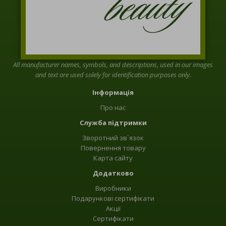
All manufacturer names, symbols, and descriptions, used in our images
and text are used solely for identification purposes only.
Інформація
Про нас
Служба підтримки
Зворотний зв`язок
Повернення товару
Карта сайту
Додатково
Виробники
Подарункові сертифікати
Акції
Сертифікати