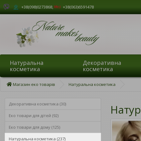
+38(098)0273868
,
+38(063)6591478
Натуральна
Декоративна
косметика
косметика
Магазин еко товарів
Натуральна косметика
Декоративна косметика (30)
Натур
Еко товари для дітей (92)
Еко товари для дому (125)
Натуральна косметика (237)