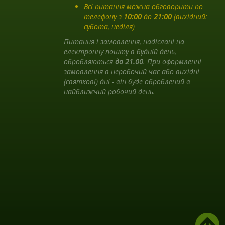
Всі питання можна обговорити по
телефону з
10:00
до
21:00
(вихідний:
субота, неділя)
Питання і замовлення, надіслані на
електронну пошту в будній день,
обробляються
до 21.00
. При оформленні
замовлення в неробочий час або вихідні
(святкові) дні - він буде оброблений в
найближчий робочий день.