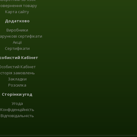
овернення товару
Карта сайту
Додатково
Виробники
арункові сертифікати
Акції
Сертифікати
собистий Кабінет
Особистий Кабінет
Історія замовлень
Закладки
Розсилка
Сторінки угод
Угода
Конфіденційність
Відповідальність