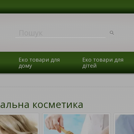
Еко товари для
Еко товари для
дому
дітей
альна косметика