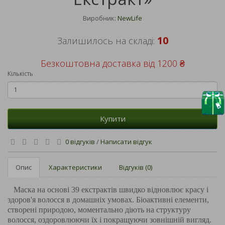
Виробник:
NewLife
10
Залишилось на складі:
Безкоштовна доставка від 1200 ₴
Кількість
Купити
0 відгуків
/
Написати відгук
Опис
Характеристики
Відгуків (0)
Маска на основі 39 екстрактів швидко відновлює красу і
здоров'я волосся в домашніх умовах. Біоактивні елементи,
створені природою, моментально діють на структуру
волосся, оздоровлюючи їх і покращуючи зовнішній вигляд.