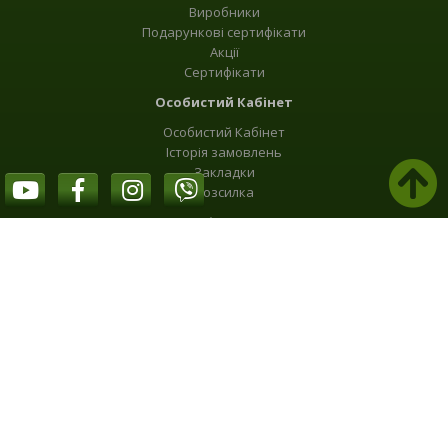
Виробники
Подарункові сертифікати
Акції
Сертифікати
Особистий Кабінет
Особистий Кабінет
Історія замовлень
Закладки
Розсилка
Сторінки угод
Угода
Конфіденційність
Відповідальність
Ми в соціальних мережах: