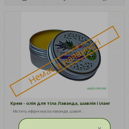
Немає в наявності
Крем - олія для тіла Лаванда, шавлія і іланг
Містить ефірні масла лаванди, шавлії ..
x