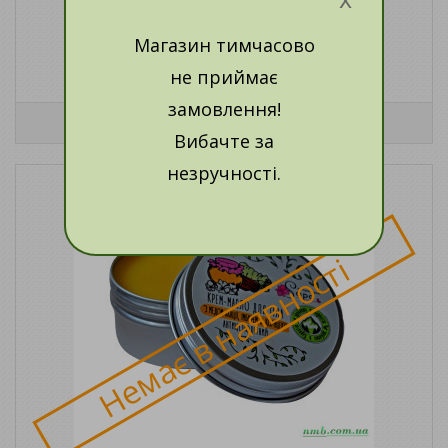
Магазин тимчасово
не приймає
замовлення!
Вибачте за
незручності.
Немає в наявності