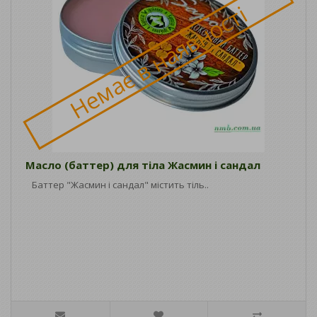
Немає в наявності
Масло (баттер) для тіла Жасмин і сандал
Баттер "Жасмин і сандал" містить тіль..