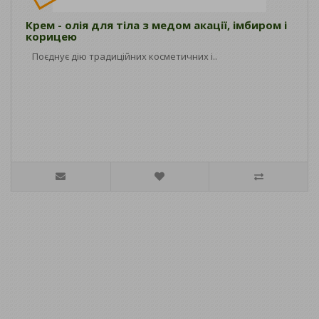
Крем - олія для тіла з медом акації, імбиром і
корицею
Поєднує дію традиційних косметичних і..