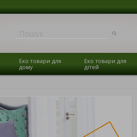
Еко товари для
Еко товари для
дому
дітей