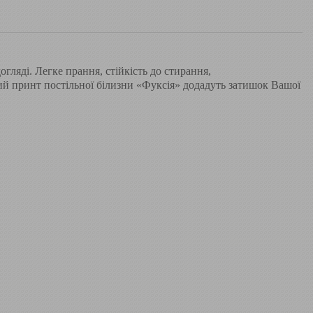
гляді. Легке прання, стійкість до стирання,
йкий принт постільної білизни «Фуксія» додадуть затишок Вашої