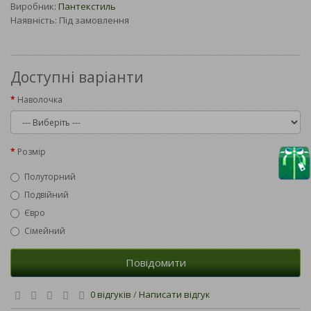
Виробник:
Пантекстиль
Наявність: Під замовлення
Доступні варіанти
Наволочка
Розмір
Полуторний
Подвійний
Євро
Сімейний
Повідомити
0 відгуків
/
Написати відгук