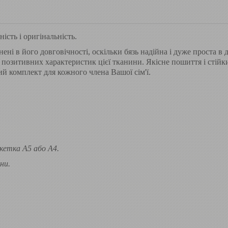
ість і оригінальність.
і в його довговічності, оскільки бязь надійна і дуже проста в до
ьох позитивних характеристик цієї тканини. Якісне пошиття і сті
ий комплект для кожного члена Вашої сім'ї.
кетка А5 або А4.
ни.