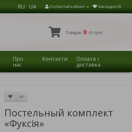
RU
UA
Особистий кабінет
Закладки (0)
0
Товарів
(0 грн)
Про
Контакти
Оплата і
нас
доставка
Постельный комплект
«Фуксія»