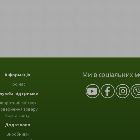
Ми в соціальних м
Інформація
Про нас
лужба підтримки
Зворотний зв`язок
овернення товару
Карта сайту
Додатково
Виробники