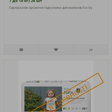
7 до 18 кг) 26 шт
Одноразові органічні підгузники для малюків Eco by..
Немає в наявності