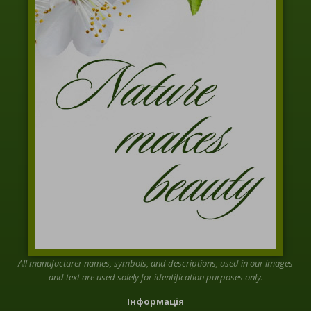
All manufacturer names, symbols, and descriptions, used in our images
and text are used solely for identification purposes only.
Інформація