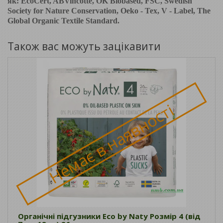
як: EcoCert, AВVincotte, OK Biobased, FSC, Swedish
Society for Nature Conservation, Oeko - Tex, V - Label, The
Global Organic Textile Standard.
Також вас можуть зацікавити
Немає в наявності
Органічні підгузники Eco by Naty Розмір 4 (від