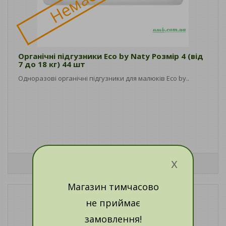
Органічні підгузники Eco by Naty Розмір 4 (від
7 до 18 кг) 44 шт
Одноразові органічні підгузники для малюків Eco by..
x
Магазин тимчасово
не приймає
замовлення!