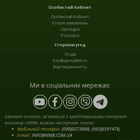
Особистий Кабінет
Особистий Кабінет
Історія замовлень
Закладки
Розсилка
Сторінки угод
Угода
Конфіденційність
Відповідальність
Ми в соціальних мережах:
Шановні клієнти, зв'язатися з представниками інтернет-
магазину «NMB» можна наступним чином:
Мобільний телефон:
(098)0273868
;
(063)6591478
;
E-mail:
INFO@NMB.COM.UA