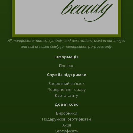
All manufacturer names, symbols, and descriptions, used in our images
and text are used solely for identification purposes only.
Інформація
Про нас
Служба підтримки
Зворотний зв`язок
Повернення товару
Карта сайту
Додатково
Виробники
Подарункові сертифікати
Акції
Сертифікати