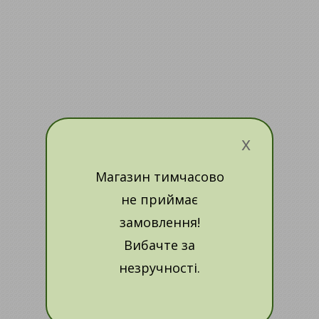
x
Магазин тимчасово
не приймає
замовлення!
Вибачте за
незручності.