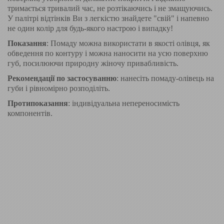
тримається тривалий час, не розтікаючись і не змащуючись.
У палітрі відтінків Ви з легкістю знайдете "свій" і напевно
не один колір для будь-якого настрою і випадку!
Показання
: Помаду можна використати в якості олівця, як
обведення по контуру і можна наносити на усю поверхню
губ, посилюючи природну жіночу привабливість.
Рекомендації по застосуванню
: нанесіть помаду-олівець на
губи і рівномірно розподіліть.
Протипоказання
: індивідуальна непереносимість
компонентів.