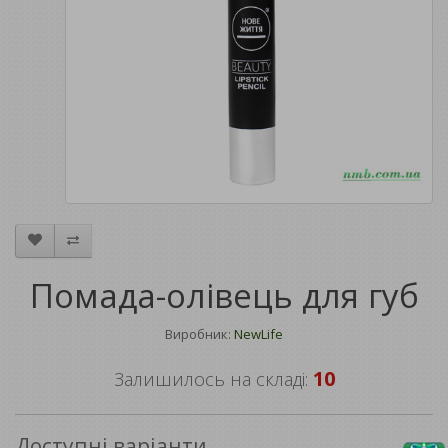
Помада-олівець для губ
Виробник:
NewLife
10
Залишилось на складі:
Доступні варіанти