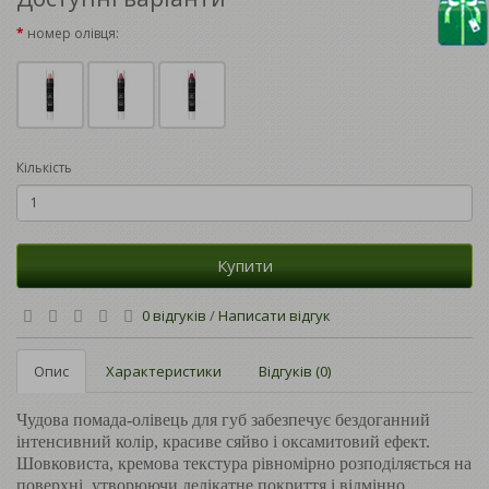
номер олівця:
Кількість
Купити
0 відгуків
/
Написати відгук
Опис
Характеристики
Відгуків (0)
Чудова помада-олівець для губ забезпечує бездоганний
інтенсивний колір, красиве сяйво і оксамитовий ефект.
Шовковиста, кремова текстура рівномірно розподіляється на
поверхні, утворюючи делікатне покриття і відмінно