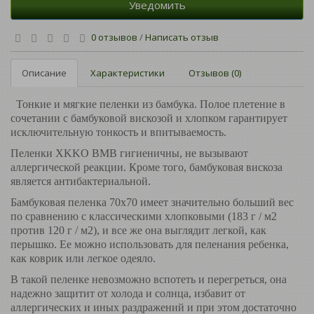
Уведомить
0 отзывов
/
Написать отзыв
Описание
Характеристики
Отзывов (0)
Тонкие и мягкие пеленки из бамбука. Полое плетение в
сочетании с бамбуковой вискозой и хлопком гарантирует
исключительную тонкость и впитываемость.
Пеленки XKKO BMB гигиеничны, не вызывают
аллергической реакции. Кроме того, бамбуковая вискоза
является антибактериальной.
Бамбуковая пеленка 70x70 имеет значительно больший вес
по сравнению с классическими хлопковыми (183 г / м2
против 120 г / м2), и все же она выглядит легкой, как
перышко. Ее можно использовать для пеленания ребенка,
как коврик или легкое одеяло.
В такой пеленке невозможно вспотеть и перегреться, она
надежно защитит от холода и солнца, избавит от
аллергических и иных раздражений и при этом достаточно