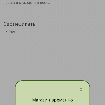
прочна и комфортна в носке.
Сертификаты
Уют
x
Магазин временно