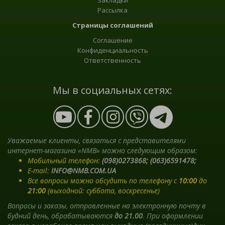
Закладки
Рассылка
Страницы соглашений
Соглашение
Конфиденциальность
Ответственность
Мы в социальных сетях:
Уважаемые клиенты, связаться с представителями
интернет-магазина «NMB» можно следующим образом:
Мобильный телефон:
(098)0273868
;
(063)6591478
;
E-mail:
INFO@NMB.COM.UA
Все вопросы можно обсудить по телефону с
10:00
до
21:00
(выходной: суббота, воскресенье)
Вопросы и заказы, отправленные на электронную почту в
будний день, обрабатываются
до 21.00
. При оформлении