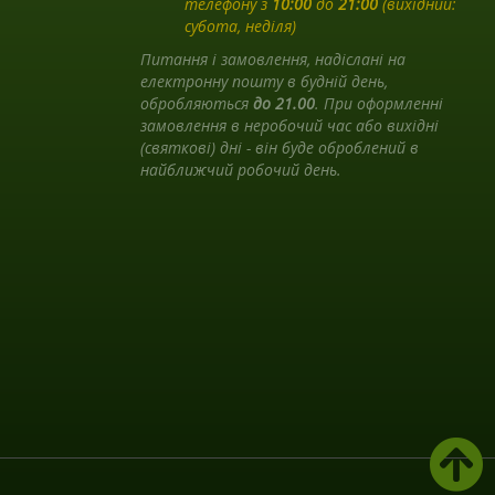
телефону з
10:00
до
21:00
(вихідний:
субота, неділя)
Питання і замовлення, надіслані на
електронну пошту в будній день,
обробляються
до 21.00
. При оформленні
замовлення в неробочий час або вихідні
(святкові) дні - він буде оброблений в
найближчий робочий день.