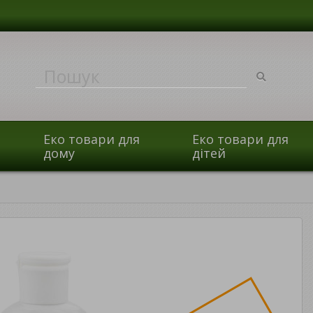
Еко товари для
Еко товари для
дому
дітей