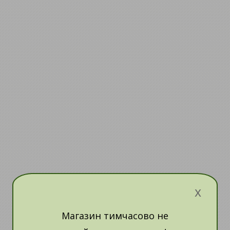
x
Магазин тимчасово не