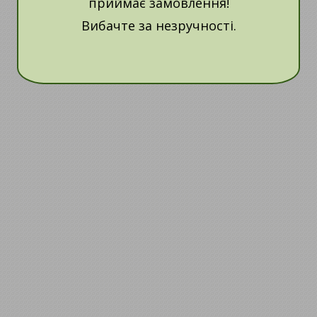
приймає замовлення!
Вибачте за незручності.