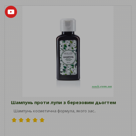
Шампунь проти лупи з березовим дьогтем
Шампунь косметична формула, якого зас..