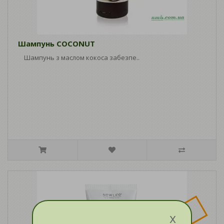
Шампунь COCONUT
Шампунь з маслом кокоса забезпе..
x