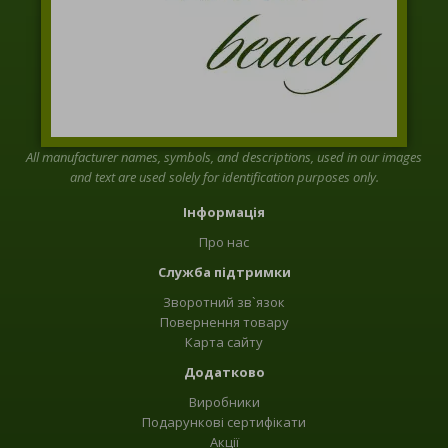
All manufacturer names, symbols, and descriptions, used in our images
and text are used solely for identification purposes only.
Інформація
Про нас
Служба підтримки
Зворотний зв`язок
Повернення товару
Карта сайту
Додатково
Виробники
Подарункові сертифікати
Акції