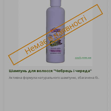
Немає в наявності
Шампунь для волосся "Чебрець і череда"
Активна формула натурального шампуню, збагачена бі..