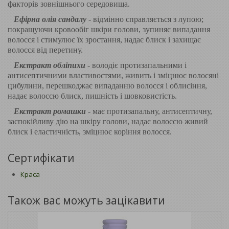
факторів зовнішнього середовища.
Ефірна олія сандалу
- відмінно справляється з лупою;
покращуючи кровообіг шкіри голови, зупиняє випадання
волосся і стимулює їх зростання, надає блиск і захищає
волосся від перетину.
Екстракт обліпихи
- володіє протизапальними і
антисептичними властивостями, живить і зміцнює волосяні
цибулини, перешкоджає випаданню волосся і облисіння,
надає волоссю блиск, пишність і шовковистість.
Екстракт ромашки
- має протизапальну, антисептичну,
заспокійливу дію на шкіру голови, надає волоссю живий
блиск і еластичність, зміцнює коріння волосся.
Сертифікати
Краса
Також вас можуть зацікавити